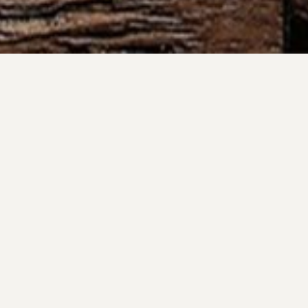
RENAN & ANA
30.07.2026