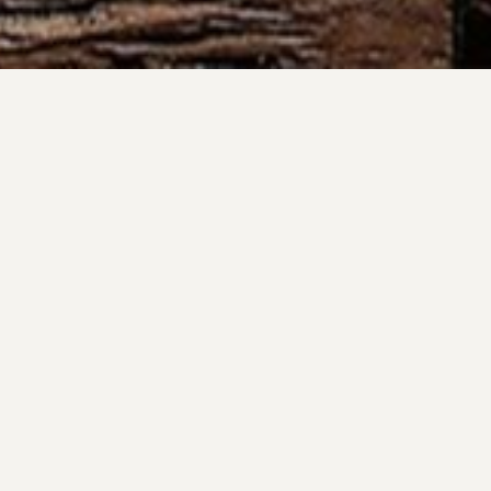
DRA. NARA LEÃO
MARAVILHOSA