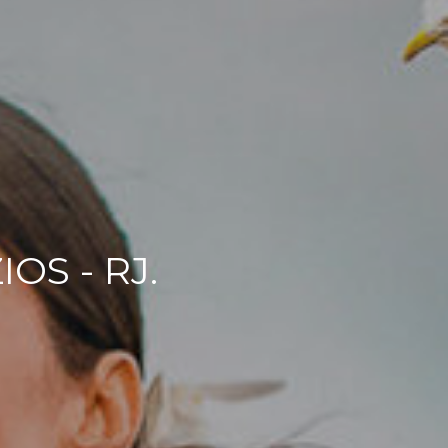
OS - RJ.