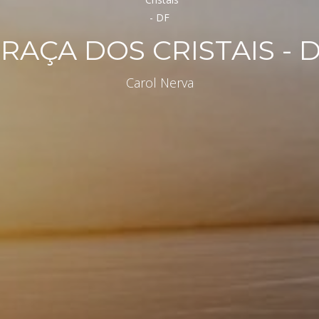
RAÇA DOS CRISTAIS - 
Carol Nerva