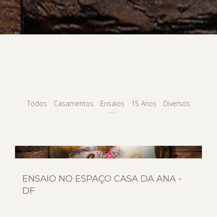
Todos
Casamentos
Ensaios
15 Anos
Diversos
ENSAIO NO ESPAÇO CASA DA ANA -
DF