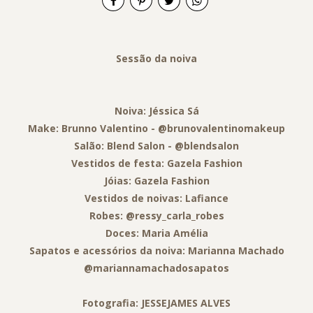
Sessão da noiva
Noiva: Jéssica Sá
Make: Brunno Valentino - @brunovalentinomakeup
Salão: Blend Salon - @blendsalon
Vestidos de festa: Gazela Fashion
Jóias: Gazela Fashion
Vestidos de noivas: Lafiance
Robes: @ressy_carla_robes
Doces: Maria Amélia
Sapatos e acessórios da noiva: Marianna Machado
@mariannamachadosapatos
Fotografia: JESSEJAMES ALVES