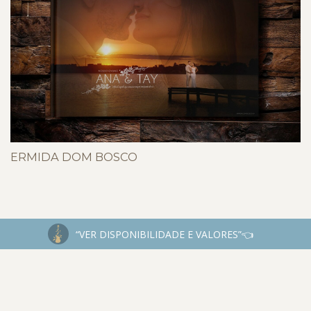
ERMIDA DOM BOSCO
“VER DISPONIBILIDADE E VALORES”👈
INSTAGRAM
@JESSEJAMESFOTOGRAFIA