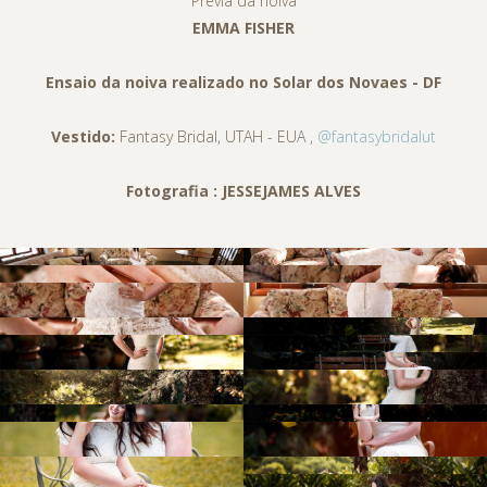
Prévia da noiva
EMMA FISHER
Ensaio da noiva realizado no Solar dos Novaes - DF
Vestido:
Fantasy Bridal, UTAH - EUA ,
@fantasybridalut
Fotografia : JESSEJAMES ALVES