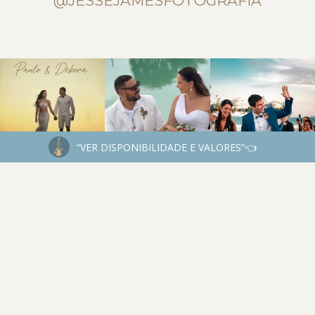
@JESSEJAMESFOTOGRAFIA
“VER DISPONIBILIDADE E VALORES”👈