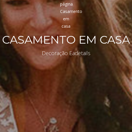
CASAMENTO EM CASA
Decoração Eadetails