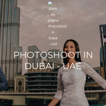
PHOTOSHOOT IN
DUBAI - UAE