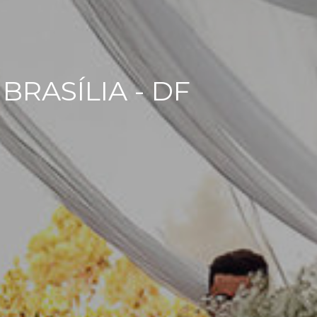
RASÍLIA - DF