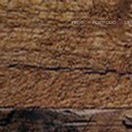
INÍCIO
PORTFOLIO
DE