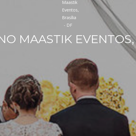
O MAASTIK EVENTOS, B