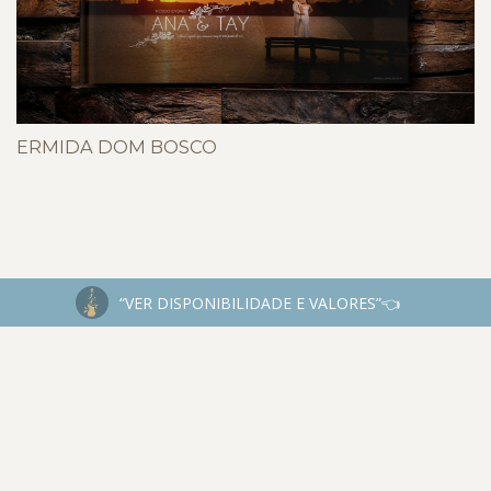
ERMIDA DOM BOSCO
“VER DISPONIBILIDADE E VALORES”👈
INSTAGRAM
@JESSEJAMESFOTOGRAFIA