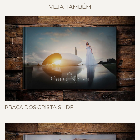
VEJA TAMBÉM
PRAÇA DOS CRISTAIS - DF