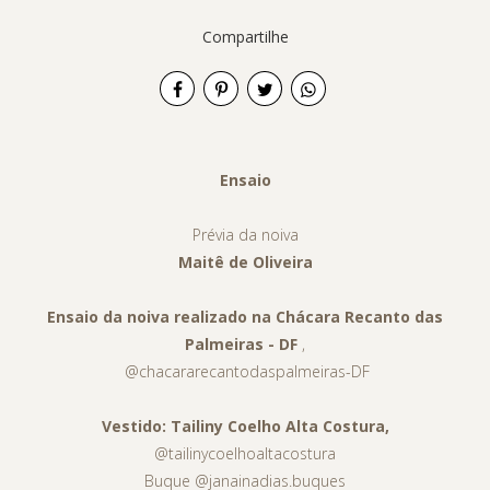
Compartilhe
Ensaio
Prévia da noiva
Maitê de Oliveira
Ensaio da noiva realizado na Chácara Recanto das
Palmeiras - DF
,
@chacararecantodaspalmeiras-DF
Vestido: Tailiny Coelho Alta Costura,
@tailinycoelhoaltacostura
Buque @janainadias.buques