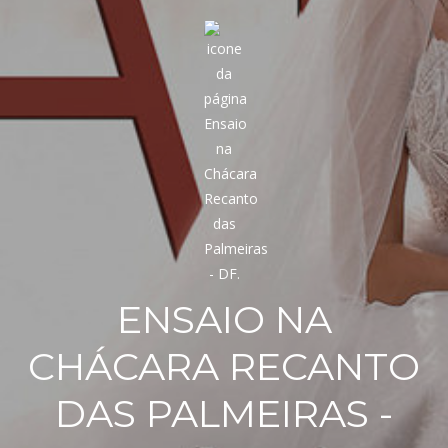
ENSAIO NA
CHÁCARA RECANTO
DAS PALMEIRAS -