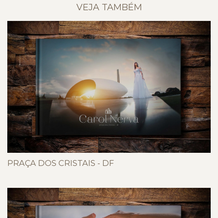
VEJA TAMBÉM
PRAÇA DOS CRISTAIS - DF