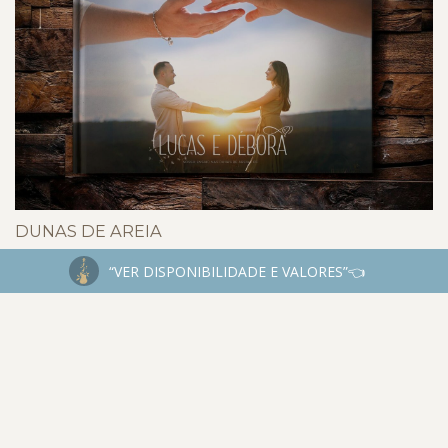
DUNAS DE AREIA
“VER DISPONIBILIDADE E VALORES”👈