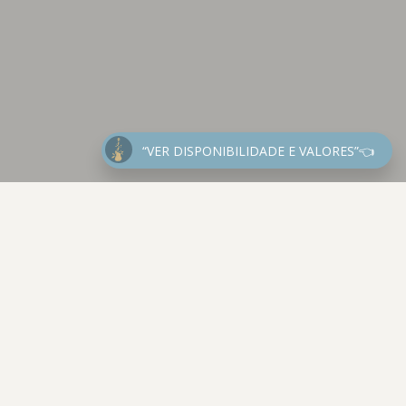
“VER DISPONIBILIDADE E VALORES”👈