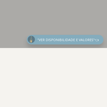
“VER DISPONIBILIDADE E VALORES”👈